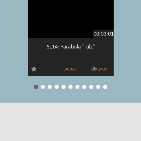
00:03:01
SL14: Parabola "rulz"
CARNET
2407