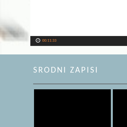
00:11:33
SRODNI ZAPISI