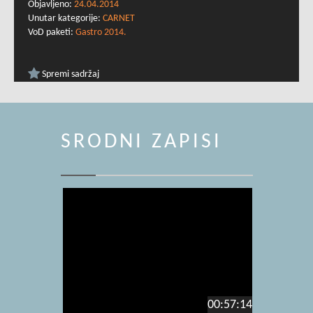
Objavljeno:
24.04.2014
Unutar kategorije:
CARNET
VoD paketi:
Gastro 2014.
Spremi sadržaj
SRODNI ZAPISI
00:57:14