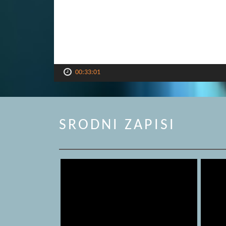
00:33:01
SRODNI ZAPISI