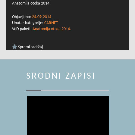
Anatomija otoka 2014.
Objavljeno:
24.09.2014
Unutar kategorije:
CARNET
VoD paketi:
Anatomija otoka 2014.
Spremi sadržaj
SRODNI ZAPISI