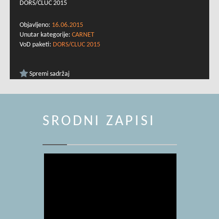
DORS/CLUC 2015
Objavljeno:
16.06.2015
Unutar kategorije:
CARNET
VoD paketi:
DORS/CLUC 2015
Spremi sadržaj
SRODNI ZAPISI