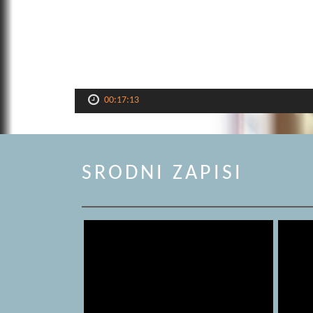
00:17:13
SRODNI ZAPISI