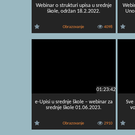
Webinar o strukturi upisa u srednje
Webin
škole, održan 18.2.2022.
Unos
Obrazovanje
4098
01:23:42
e-Upisi u srednje škole – webinar za
Sve 
srednje škole 01.06.2023.
vo
Obrazovanje
2910