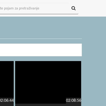
02:06:44
02:08:56