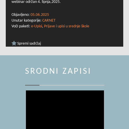
webinar održan 4. lipnja,2025.
Objavljeno:
05.06.2025
Unutar kategorije:
CARNET
VoD paketi:
e-Upisi
,
Prijave i upisi u srednje škole
Spremi sadržaj
SRODNI ZAPISI