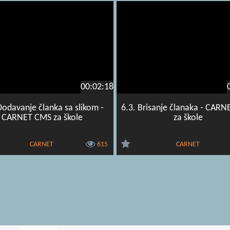
00:02:18
Dodavanje članka sa slikom -
6.3. Brisanje članaka - CAR
CARNET CMS za škole
za škole
CARNET
615
CARNET