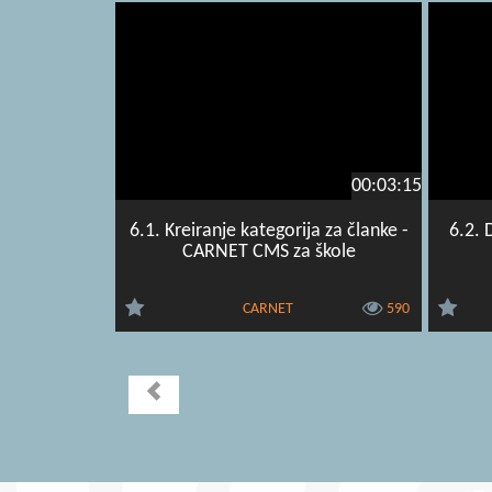
00:03:15
6.1. Kreiranje kategorija za članke -
6.2. 
CARNET CMS za škole
CARNET
590