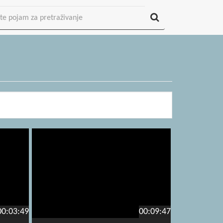
00:03:49
00:09:47