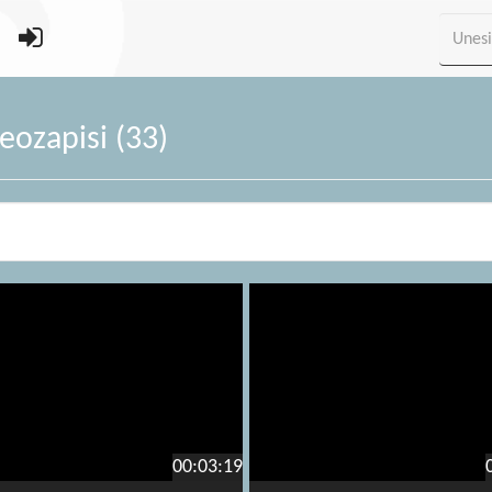
ozapisi (33)
00:03:19