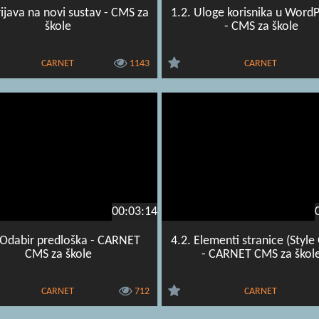
rijava na novi sustav - CMS za
1.2. Uloge korisnika u Word
škole
- CMS za škole
CARNET
1143
CARNET
00:03:14
 Odabir predloška - CARNET
4.2. Elementi stranice (Style
CMS za škole
- CARNET CMS za škol
CARNET
712
CARNET