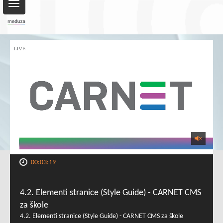
Toggle
navigation
00:03:19
4.2. Elementi stranice (Style Guide) - CARNET CMS
za škole
4.2. Elementi stranice (Style Guide) - CARNET CMS za škole