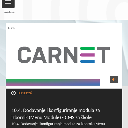
Toggle
navigation
00:03:26
10.4. Dodavanje i konfiguriranje modula za
izbornik (Menu Module) - CMS za škole
10.4. Dodavanje i konfiguriranje modula za izbornik (Menu