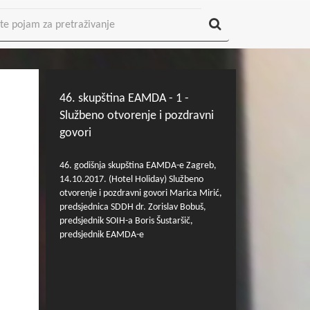
46. skupština EAMDA - 1 -
Službeno otvorenje i pozdravni
govori
46. godišnja skupština EAMDA-e Zagreb,
14.10.2017. (Hotel Holiday) Službeno
otvorenje i pozdravni govori Marica Mirić,
predsjednica SDDH dr. Zorislav Bobuš,
predsjednik SOIH-a Boris Šustaršič,
predsjednik EAMDA-e