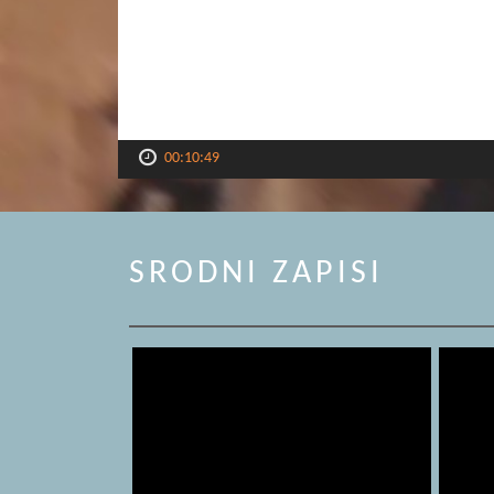
00:10:49
SRODNI ZAPISI