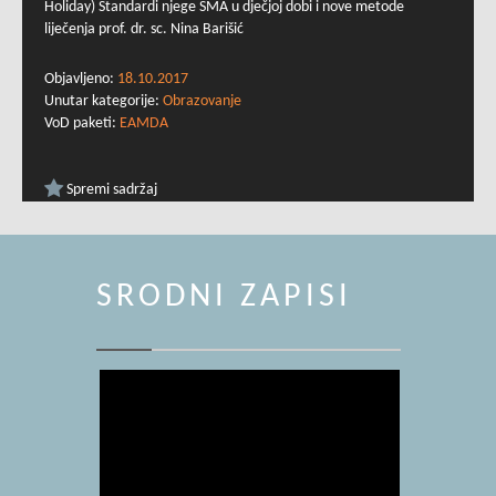
Holiday) Standardi njege SMA u dječjoj dobi i nove metode
liječenja prof. dr. sc. Nina Barišić
Objavljeno:
18.10.2017
Unutar kategorije:
Obrazovanje
VoD paketi:
EAMDA
Spremi sadržaj
SRODNI ZAPISI