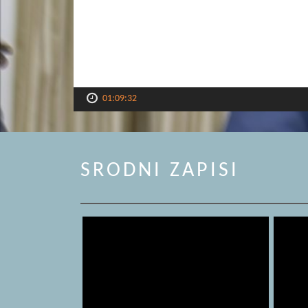
01:09:32
SRODNI ZAPISI