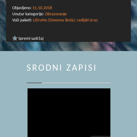
Objavljeno:
11.10.2018
Unutar kategorije:
Obrazovanje
VoD paketi:
LiDraNo (Osnovna škola): radijski izraz
Spremi sadržaj
SRODNI ZAPISI