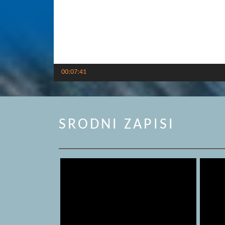
00:07:41
SRODNI ZAPISI