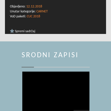
Objavljeno:
12.12.2018
Unutar kategorije:
CARNET
VoD paketi:
CUC 2018
Spremi sadržaj
SRODNI ZAPISI