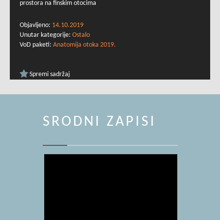
prostora na finskim otocima
Objavljeno:
14.10.2019
Unutar kategorije:
Ostalo
VoD paketi:
Anatomija otoka 2019.
Spremi sadržaj
SRODNI ZAPISI