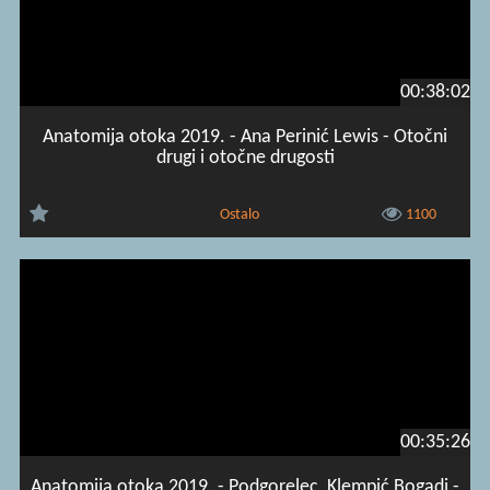
00:38:02
Anatomija otoka 2019. - Ana Perinić Lewis - Otočni
drugi i otočne drugosti
Ostalo
1100
00:35:26
Anatomija otoka 2019. - Podgorelec, Klempić Bogadi -