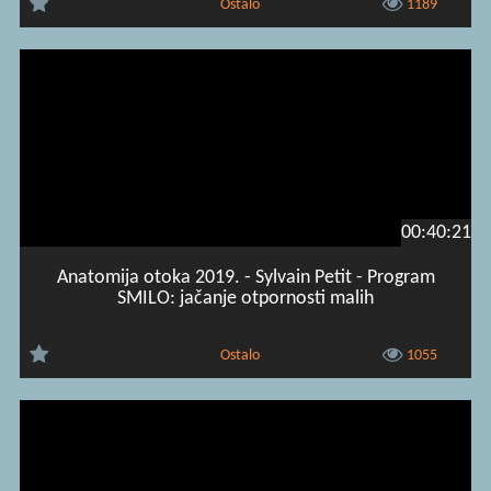
Ostalo
1189
00:40:21
Anatomija otoka 2019. - Sylvain Petit - Program
SMILO: jačanje otpornosti malih
Ostalo
1055