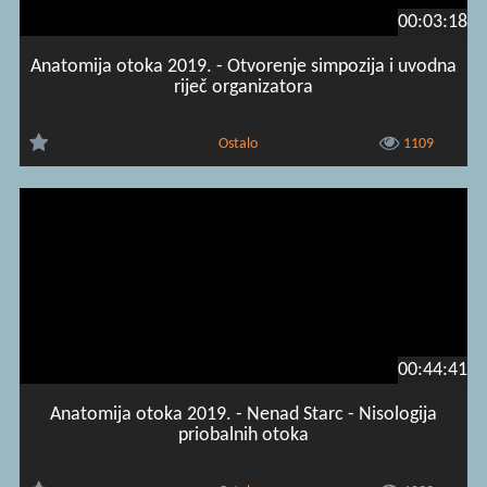
00:03:18
Anatomija otoka 2019. - Otvorenje simpozija i uvodna
riječ organizatora
Ostalo
1109
00:44:41
Anatomija otoka 2019. - Nenad Starc - Nisologija
priobalnih otoka