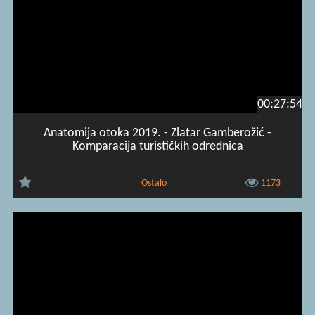
00:27:54
Anatomija otoka 2019. - Zlatar Gamberožić -
Komparacija turističkih odrednica
Ostalo
1173