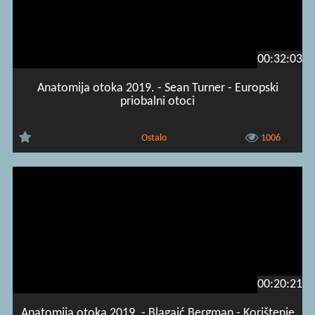
00:32:03
Anatomija otoka 2019. - Sean Turner - Europski
priobalni otoci
Ostalo
1006
00:20:21
Anatomija otoka 2019. - Blagaić Bergman - Korištenje