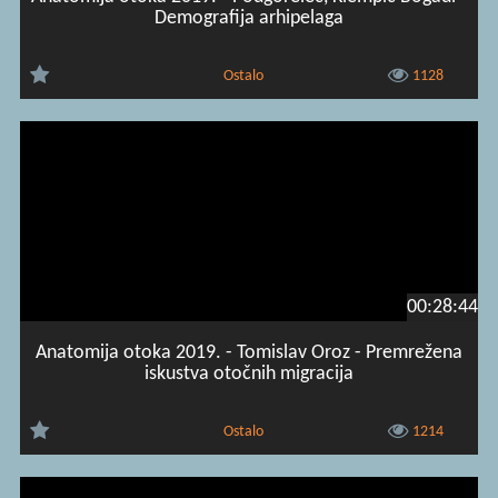
Demografija arhipelaga
Ostalo
1128
00:28:44
Anatomija otoka 2019. - Tomislav Oroz - Premrežena
iskustva otočnih migracija
Ostalo
1214