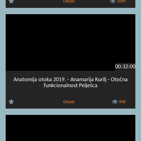
Ostalo
1099
00:32:00
Anatomija otoka 2019. - Anamarija Kurilj - Otočna
funkcionalnost Pelješca
Ostalo
996