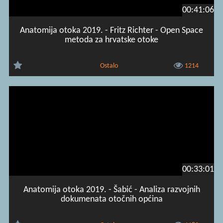
00:41:06
Anatomija otoka 2019. - Fritz Richter - Open Space
metoda za hrvatske otoke
Ostalo
1214
00:33:01
Anatomija otoka 2019. - Šabić - Analiza razvojnih
dokumenata otočnih općina