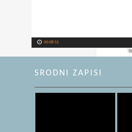
00:08:52
SRODNI ZAPISI