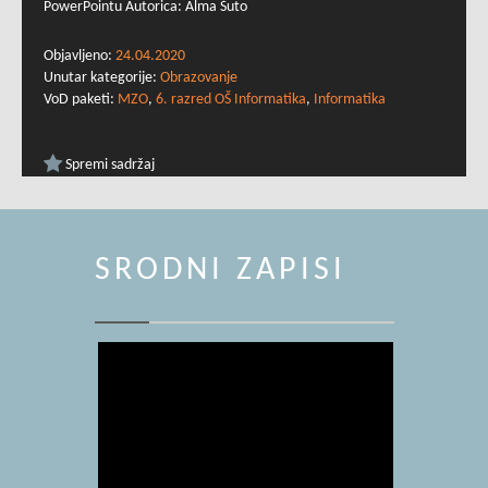
PowerPointu Autorica: Alma Šuto
Objavljeno:
24.04.2020
Unutar kategorije:
Obrazovanje
VoD paketi:
MZO
,
6. razred OŠ Informatika
,
Informatika
Spremi sadržaj
SRODNI ZAPISI