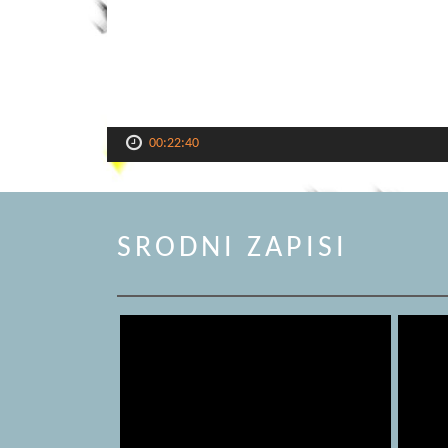
00:22:40
SRODNI ZAPISI