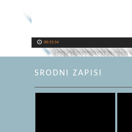
00:15:54
SRODNI ZAPISI