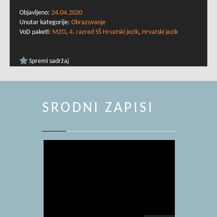
Objavljeno:
24.04.2020
Unutar kategorije:
Obrazovanje
VoD paketi:
MZO
,
4. razred SŠ Hrvatski jezik
,
Hrvatski jezik
Spremi sadržaj
SRODNI ZAPISI