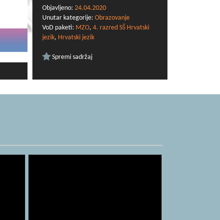
Objavljeno:
24.04.2020
Unutar kategorije:
Obrazovanje
VoD paketi:
MZO
,
4. razred SŠ Hrvatski
jezik
,
Hrvatski jezik
Spremi sadržaj