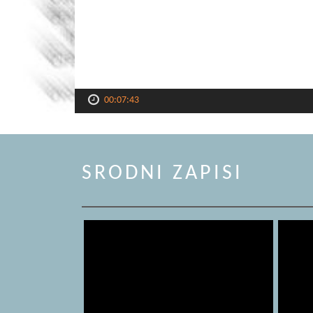
00:07:43
SRODNI ZAPISI