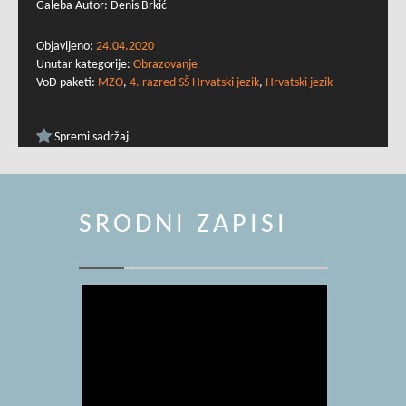
Galeba Autor: Denis Brkić
Objavljeno:
24.04.2020
Unutar kategorije:
Obrazovanje
VoD paketi:
MZO
,
4. razred SŠ Hrvatski jezik
,
Hrvatski jezik
Spremi sadržaj
SRODNI ZAPISI