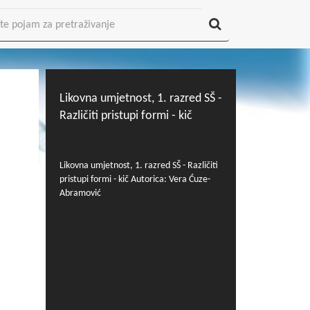
Likovna umjetnost, 1. razred SŠ -
Različiti pristupi formi - kič
Likovna umjetnost, 1. razred SŠ - Različiti
pristupi formi - kič Autorica: Vera Ćuze-
Abramović