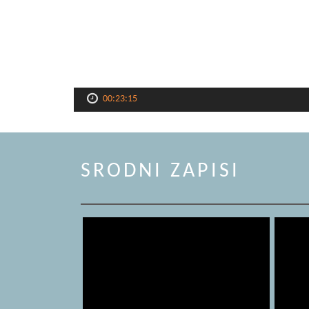
00:23:15
SRODNI ZAPISI