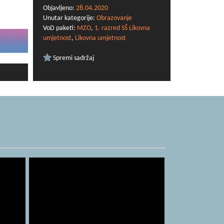
Objavljeno:
28.04.2020
Unutar kategorije:
Obrazovanje
VoD paketi:
MZO
,
1. razred SŠ Likovna
umjetnost
,
Likovna umjetnost
Spremi sadržaj