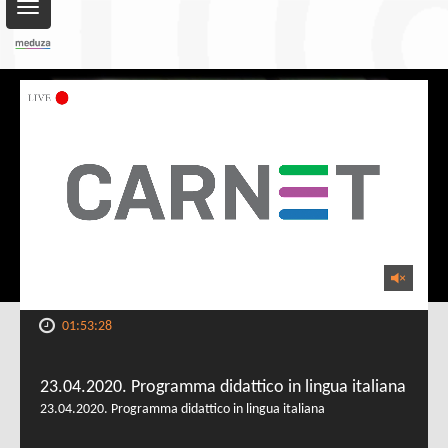
Toggle
navigation
01:53:28
23.04.2020. Programma didattico in lingua italiana
23.04.2020. Programma didattico in lingua italiana