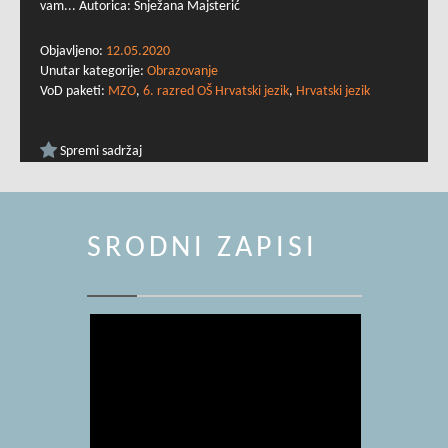
vam... Autorica: Snježana Majsterić
Objavljeno:
12.05.2020
Unutar kategorije:
Obrazovanje
VoD paketi:
MZO
,
6. razred OŠ Hrvatski jezik
,
Hrvatski jezik
Spremi sadržaj
SRODNI ZAPISI