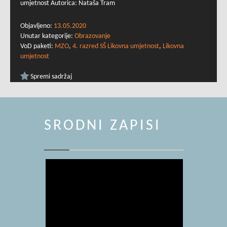
umjetnost Autorica: Nataša Tram
Objavljeno:
13.05.2020
Unutar kategorije:
Obrazovanje
VoD paketi:
MZO
,
4. razred SŠ Likovna umjetnost
,
Likovna
umjetnost
Spremi sadržaj
SRODNI ZAPISI