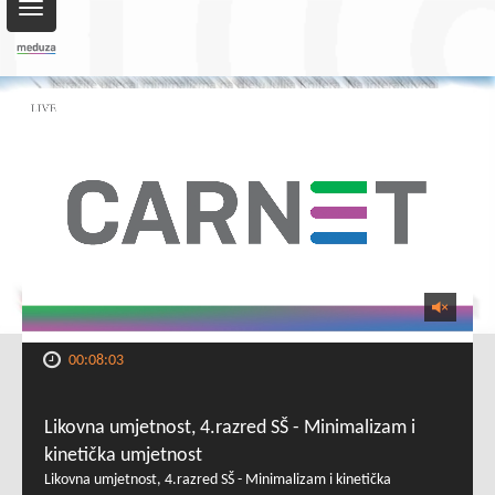
Toggle
navigation
00:08:03
Likovna umjetnost, 4.razred SŠ - Minimalizam i
kinetička umjetnost
Likovna umjetnost, 4.razred SŠ - Minimalizam i kinetička