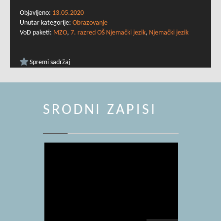
Objavljeno:
13.05.2020
Unutar kategorije:
Obrazovanje
VoD paketi:
MZO
,
7. razred OŠ Njemački jezik
,
Njemački jezik
Spremi sadržaj
SRODNI ZAPISI