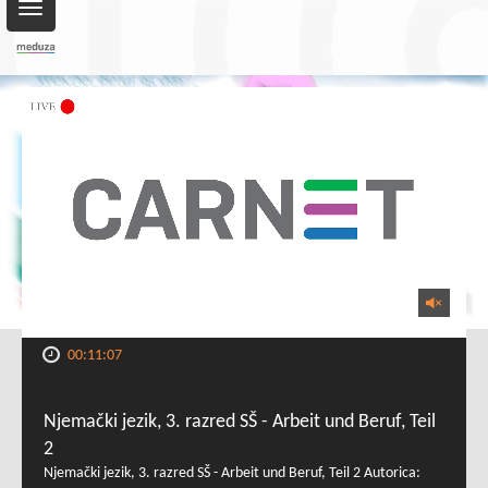
Toggle
navigation
00:11:07
Njemački jezik, 3. razred SŠ - Arbeit und Beruf, Teil
2
Njemački jezik, 3. razred SŠ - Arbeit und Beruf, Teil 2 Autorica: