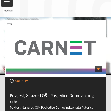
Toggle
navigation
00:14:19
Povijest, 8.razred OŠ - Posljedice Domovinskog
rata
Povijest, 8.razred OŠ - Posljedice Domovinskog rata Autorica: