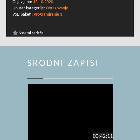
Objavljeno:
13.10.2020
Unutar kategorije:
Obrazovanje
VoD paketi:
Programiranje 1
Spremi sadržaj
SRODNI ZAPISI
00:42:11