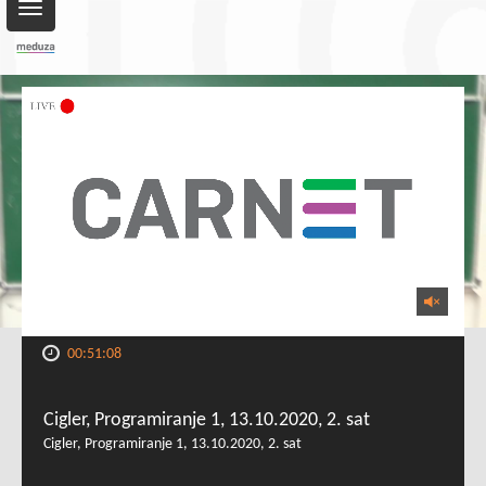
Toggle
navigation
00:51:08
Cigler, Programiranje 1, 13.10.2020, 2. sat
Cigler, Programiranje 1, 13.10.2020, 2. sat