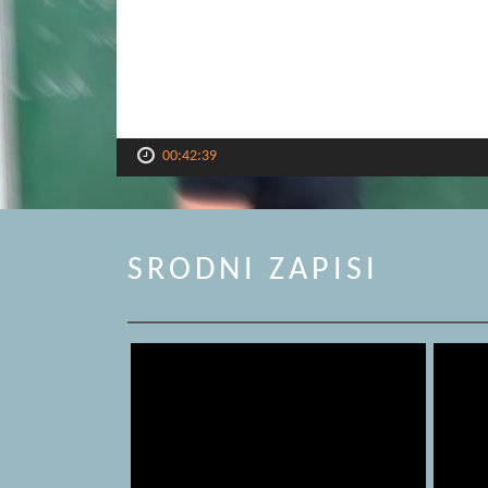
00:42:39
SRODNI ZAPISI