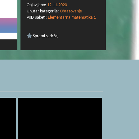
Objavljeno:
12.11.2020
Unutar kategorije:
Obrazovanje
VoD paketi:
Elementarna matematika 1
Spremi sadržaj