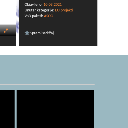
Objavljeno:
10.03.2021
Unutar kategorije:
EU projekti
VoD paketi:
ASOO
Spremi sadržaj