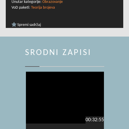
Unutar kategorije:
Obrazovanje
VoD paketi:
Teorija brojeva
Spremi sadržaj
SRODNI ZAPISI
00:32:55