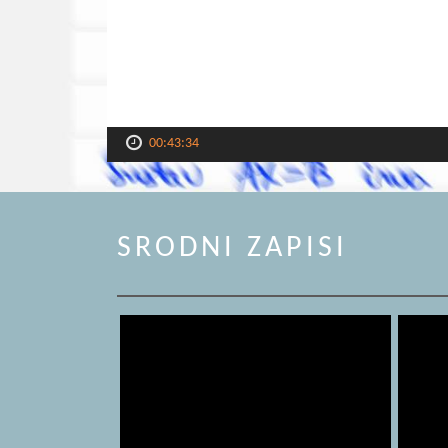
00:43:34
SRODNI ZAPISI