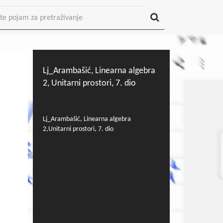
Lj_Arambašić, Linearna algebra
2, Unitarni prostori, 7. dio
Lj_Arambašić, Linearna algebra
2,Unitarni prostori, 7. dio