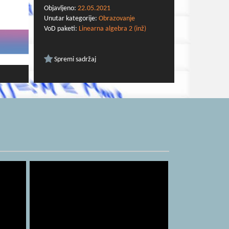
Objavljeno:
22.05.2021
Unutar kategorije:
Obrazovanje
VoD paketi:
Linearna algebra 2 (inž)
Spremi sadržaj