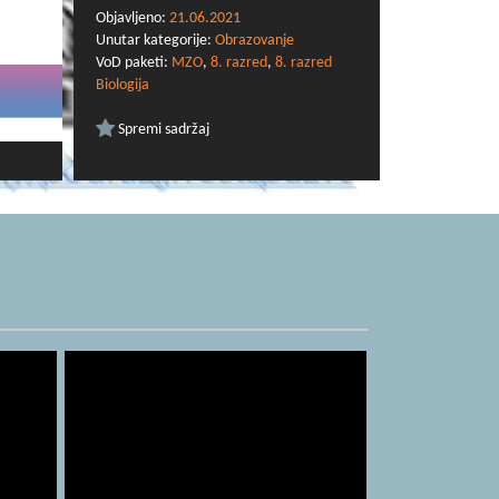
Objavljeno:
21.06.2021
Unutar kategorije:
Obrazovanje
VoD paketi:
MZO
,
8. razred
,
8. razred
Biologija
Spremi sadržaj