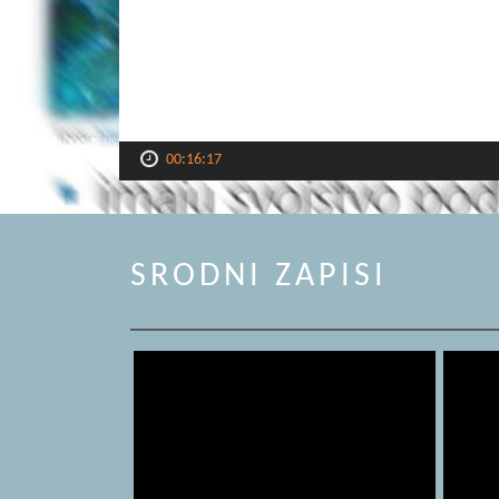
00:16:17
SRODNI ZAPISI