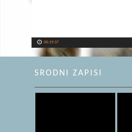
00:19:37
SRODNI ZAPISI