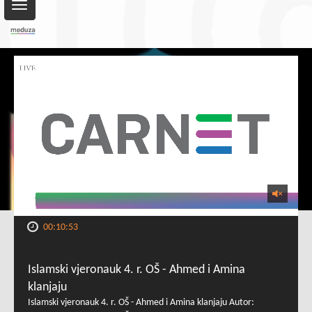
Toggle
navigation
00:10:53
Islamski vjeronauk 4. r. OŠ - Ahmed i Amina
klanjaju
Islamski vjeronauk 4. r. OŠ - Ahmed i Amina klanjaju Autor: