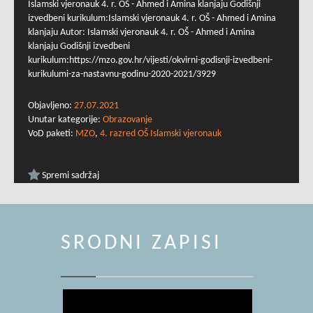
Islamski vjeronauk 4. r. OŠ - Ahmed i Amina klanjaju Godišnji
izvedbeni kurikulum:Islamski vjeronauk 4. r. OŠ - Ahmed i Amina
klanjaju Autor: Islamski vjeronauk 4. r. OŠ - Ahmed i Amina
klanjaju Godišnji izvedbeni
kurikulum:https://mzo.gov.hr/vijesti/okvirni-godisnji-izvedbeni-
kurikulumi-za-nastavnu-godinu-2020-2021/3929
Objavljeno:
27.07.2021
Unutar kategorije:
Obrazovanje
VoD paketi:
MZO
,
4. razred OŠ Islamski vjeronauk
Spremi sadržaj
SRODNI ZAPISI