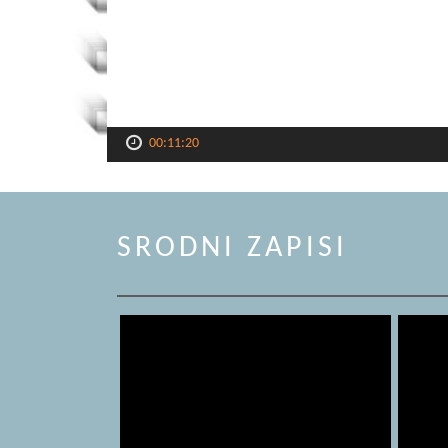
00:11:20
SRODNI ZAPISI