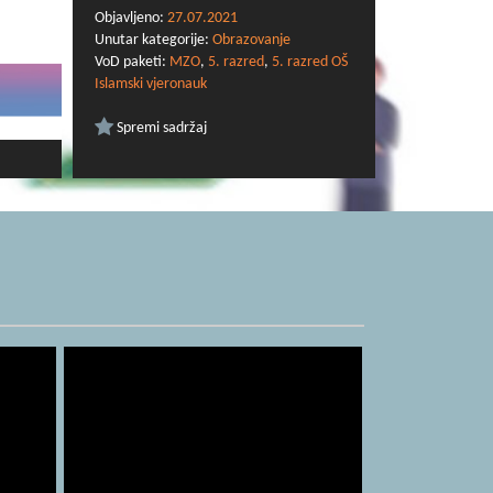
Objavljeno:
27.07.2021
Unutar kategorije:
Obrazovanje
VoD paketi:
MZO
,
5. razred
,
5. razred OŠ
Islamski vjeronauk
Spremi sadržaj