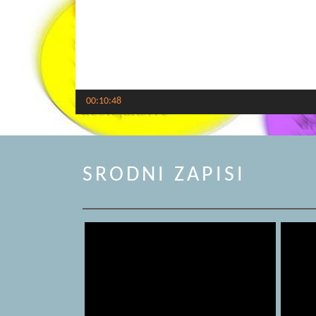
00:10:48
SRODNI ZAPISI