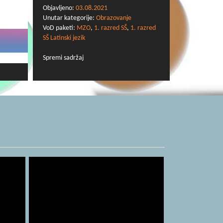
Objavljeno:
03.08.2021
Unutar kategorije:
Obrazovanje
VoD paketi:
MZO
,
1. razred SŠ
,
1. razred
SŠ Latinski jezik
Spremi sadržaj