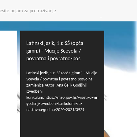
Latinski jezik, 1.r. SŠ (opća
gimn.) - Mucije Scevola /
povratna i povratno-pos
Latinski jezik, 1.r. SŠ (opća gimn.) - Mucije
Scevola / povratna i povratno-posvojna
zamjenica Autor: Ana Čelik Godišnji
izvedbeni
kurikulum:https://mzo.gov.hr/vijesti/okvirni-
godisnji-izvedbeni-kurikulumi-za-
nastavnu-godinu-2020-2021/3929