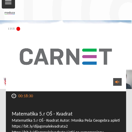
Toggle
navigation
00:18:30
Matematika 5.r OŠ - Kvadrat
Matematika 5.r OŠ - Kvadrat Autor: Monika Peša Geogebra apleti
https://bit.ly/dijagonalekvadrata2