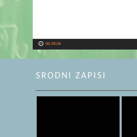
00:58:06
SRODNI ZAPISI