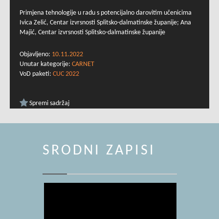
Primjena tehnologije u radu s potencijalno darovitim učenicima
Ivica Zelić, Centar izvrsnosti Splitsko-dalmatinske županije; Ana
Majić, Centar izvrsnosti Splitsko-dalmatinske županije
Objavljeno:
10.11.2022
Unutar kategorije:
CARNET
VoD paketi:
CUC 2022
Spremi sadržaj
SRODNI ZAPISI