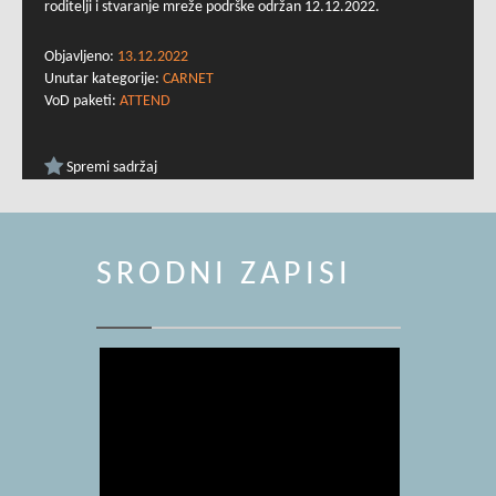
roditelji i stvaranje mreže podrške održan 12.12.2022.
Objavljeno:
13.12.2022
Unutar kategorije:
CARNET
VoD paketi:
ATTEND
Spremi sadržaj
SRODNI ZAPISI