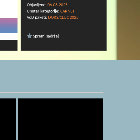
Objavljeno:
06.06.2025
Unutar kategorije:
CARNET
VoD paketi:
DORS/CLUC 2025
Spremi sadržaj