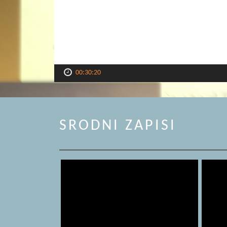
00:30:20
SRODNI ZAPISI