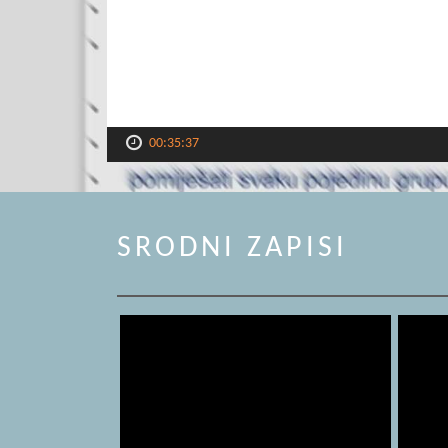
00:35:37
SRODNI ZAPISI