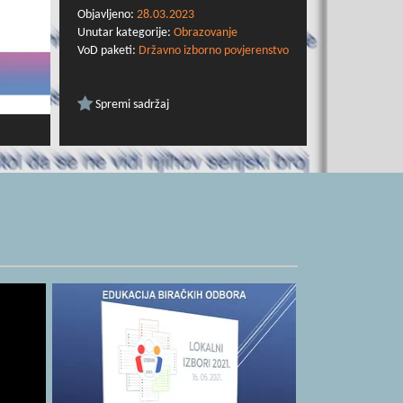
Objavljeno:
28.03.2023
Unutar kategorije:
Obrazovanje
VoD paketi:
Državno izborno povjerenstvo
Spremi sadržaj